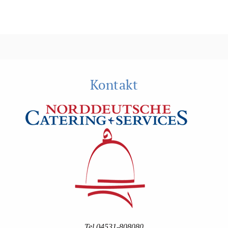
Kontakt
Tel 04531-808080